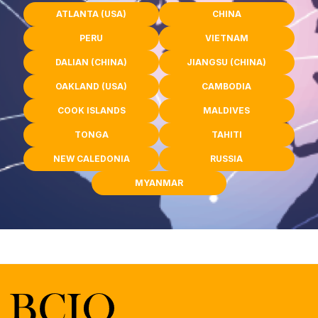
ATLANTA (USA)
CHINA
PERU
VIETNAM
DALIAN (CHINA)
JIANGSU (CHINA)
OAKLAND (USA)
CAMBODIA
COOK ISLANDS
MALDIVES
TONGA
TAHITI
NEW CALEDONIA
RUSSIA
MYANMAR