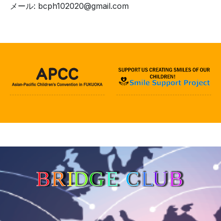
メール: bcph102020@gmail.com